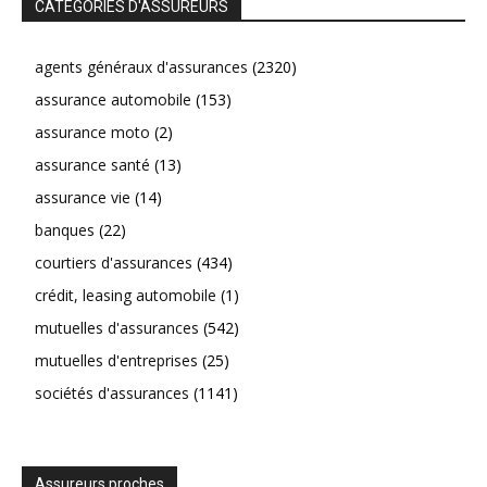
CATEGORIES D'ASSUREURS
agents généraux d'assurances
(2320)
assurance automobile
(153)
assurance moto
(2)
assurance santé
(13)
assurance vie
(14)
banques
(22)
courtiers d'assurances
(434)
crédit, leasing automobile
(1)
mutuelles d'assurances
(542)
mutuelles d'entreprises
(25)
sociétés d'assurances
(1141)
Assureurs proches