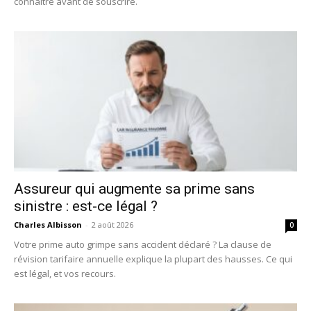
connaître avant de souscrire.
Assureur qui augmente sa prime sans
sinistre : est-ce légal ?
Charles Albisson
-
2 août 2026
0
Votre prime auto grimpe sans accident déclaré ? La clause de
révision tarifaire annuelle explique la plupart des hausses. Ce qui
est légal, et vos recours.