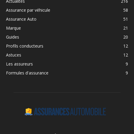
Actualites
216
Assurance par véhicule
58
Assurance Auto
51
Marque
21
Guides
20
Profils conducteurs
12
Astuces
12
Les assureurs
9
Formules d'assurance
9