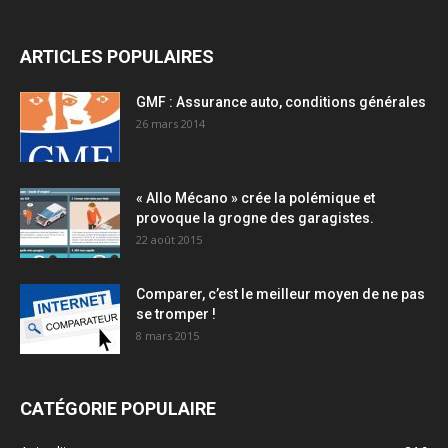
ARTICLES POPULAIRES
GMF : Assurance auto, conditions générales
26 mars 2014
« Allo Mécano » crée la polémique et
provoque la grogne des garagistes.
22 août 2015
Comparer, c’est le meilleur moyen de ne pas
se tromper !
8 mars 2015
CATÉGORIE POPULAIRE