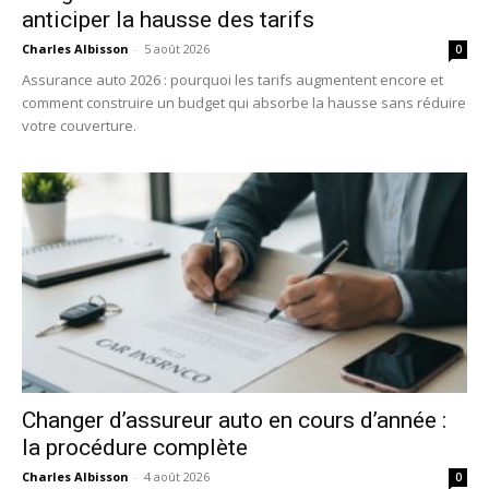
anticiper la hausse des tarifs
Charles Albisson
-
5 août 2026
0
Assurance auto 2026 : pourquoi les tarifs augmentent encore et
comment construire un budget qui absorbe la hausse sans réduire
votre couverture.
Changer d’assureur auto en cours d’année :
la procédure complète
Charles Albisson
-
4 août 2026
0