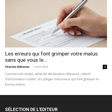
Les erreurs qui font grimper votre malus
sans que vous le...
Charles Albisson
-
1 août 2026
0
Constat mal rempli, délai de déclaration dépassé, relevé
d'information oublié : les pièges méconnus qui font grimper le
bonus-malus.
SÉLECTION DE L'EDITEUR