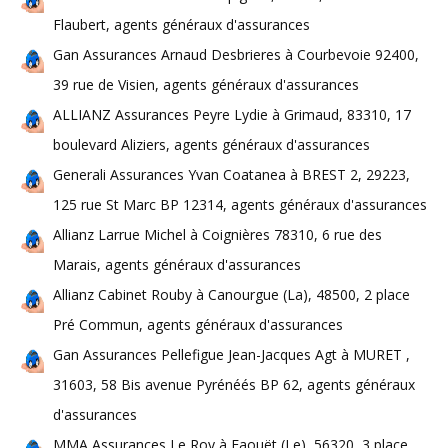
Flaubert, agents généraux d'assurances
Gan Assurances Arnaud Desbrieres à Courbevoie 92400,
39 rue de Visien, agents généraux d'assurances
ALLIANZ Assurances Peyre Lydie à Grimaud, 83310, 17
boulevard Aliziers, agents généraux d'assurances
Generali Assurances Yvan Coatanea à BREST 2, 29223,
125 rue St Marc BP 12314, agents généraux d'assurances
Allianz Larrue Michel à Coignières 78310, 6 rue des
Marais, agents généraux d'assurances
Allianz Cabinet Rouby à Canourgue (La), 48500, 2 place
Pré Commun, agents généraux d'assurances
Gan Assurances Pellefigue Jean-Jacques Agt à MURET ,
31603, 58 Bis avenue Pyrénéés BP 62, agents généraux
d'assurances
MMA Assurances Le Roy à Faouët (Le), 56320, 3 place