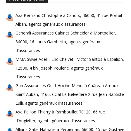
Axa Bertrand Christophe à Cahors, 46000, 41 rue Portail
Alban, agents généraux d'assurances
Generali Assurances Cabinet Schneider à Montpellier,
34000, 16 cours Gambetta, agents généraux
d'assurances
MMA Sylvie Adell - Eric Chalvet - Victor Santos à Espalion,
12500, 4 blv Joseph Poulenc, agents généraux
d'assurances
Gan Assurances Ould-Hocine Mehdi à Château Arnoux
Saint Auban, 4160, Ccial Le Belvedere 2 rue Jean Baptiste
Lulli, agents généraux d'assurances
Axa Peillon Thierry à Rambouillet 78120, 66 rue
d'Angiviller, agents généraux d'assurances
Allianz Galté Nathalie à Perpignan, 66000, 15 rue Gustave