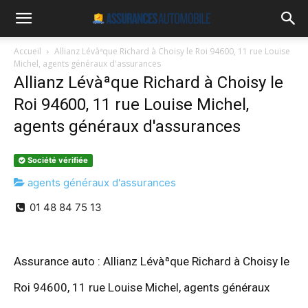
Accueil
Allianz Lévàªque Richard à Choisy le Roi 94600, 11 rue Louise
Michel, agents généraux d'assurances
Allianz Lévàªque Richard à Choisy le
Roi 94600, 11 rue Louise Michel,
agents généraux d'assurances
Société vérifiée
agents généraux d'assurances
01 48 84 75 13
Assurance auto : Allianz Lévàªque Richard à Choisy le
Roi 94600, 11 rue Louise Michel, agents généraux