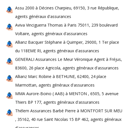
Assu 2000 à Décines Charpieu, 69150, 3 rue République,
agents généraux d'assurances
Aviva Vinciguerra Thomas à Paris 75011, 239 boulevard
Voltaire, agents généraux d'assurances
Allianz Bacquer Stéphane à Quimper, 29000, 1 Ter place
du 118EME RI, agents généraux d'assurances
GENERALI Assurances Le Meur Véronique Agent à Fréjus,
83600, 26 place Agricola, agents généraux d'assurances
Allianz Marc Robine à BETHUNE, 62400, 24 place
Marmottan, agents généraux d'assurances
MMA Aurore-Boino ( AAB) à MENTON , 6505, 5 avenue
Thiers BP 177, agents généraux d'assurances
Thélem Assurances Barbé Pierre à MONTFORT SUR MEU
, 35162, 40 rue Saint Nicolas 15 BP 462, agents généraux
d'assurances