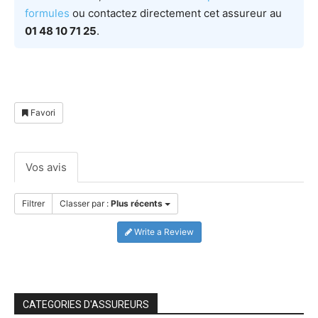
formules
ou contactez directement cet assureur au
01 48 10 71 25
.
Favori
Vos avis
Filtrer
Classer par :
Plus récents
Write a Review
CATEGORIES D'ASSUREURS