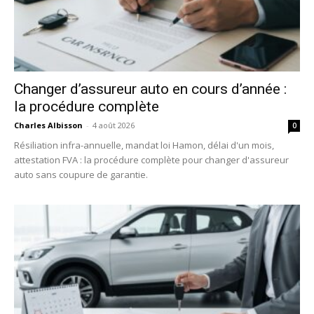
Changer d’assureur auto en cours d’année :
la procédure complète
Charles Albisson
-
4 août 2026
0
Résiliation infra-annuelle, mandat loi Hamon, délai d'un mois,
attestation FVA : la procédure complète pour changer d'assureur
auto sans coupure de garantie.