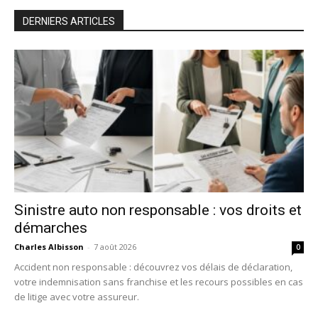
DERNIERS ARTICLES
Sinistre auto non responsable : vos droits et
démarches
Charles Albisson
-
7 août 2026
0
Accident non responsable : découvrez vos délais de déclaration,
votre indemnisation sans franchise et les recours possibles en cas
de litige avec votre assureur.