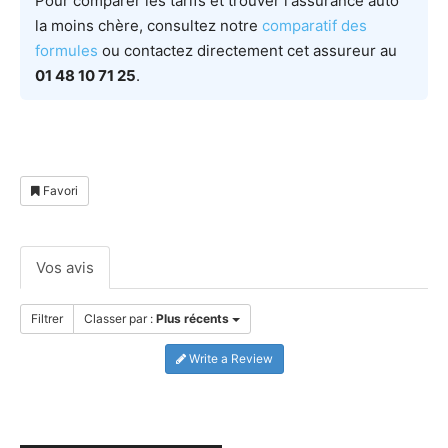
Pour comparer les tarifs et trouver l'assurance auto
la moins chère, consultez notre
comparatif des
formules
ou contactez directement cet assureur au
01 48 10 71 25
.
Favori
Vos avis
Filtrer
Classer par :
Plus récents
Write a Review