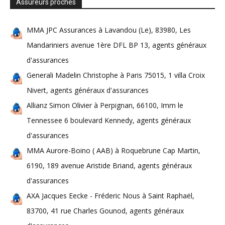
Assureurs proches
MMA JPC Assurances à Lavandou (Le), 83980, Les
Mandariniers avenue 1ère DFL BP 13, agents généraux
d'assurances
Generali Madelin Christophe à Paris 75015, 1 villa Croix
Nivert, agents généraux d'assurances
Allianz Simon Olivier à Perpignan, 66100, Imm le
Tennessee 6 boulevard Kennedy, agents généraux
d'assurances
MMA Aurore-Boino ( AAB) à Roquebrune Cap Martin,
6190, 189 avenue Aristide Briand, agents généraux
d'assurances
AXA Jacques Eecke - Fréderic Nous à Saint Raphaël,
83700, 41 rue Charles Gounod, agents généraux