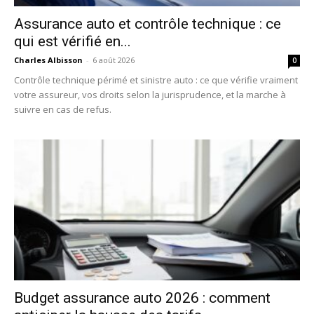
Assurance auto et contrôle technique : ce
qui est vérifié en...
Charles Albisson
-
6 août 2026
0
Contrôle technique périmé et sinistre auto : ce que vérifie vraiment
votre assureur, vos droits selon la jurisprudence, et la marche à
suivre en cas de refus.
Budget assurance auto 2026 : comment