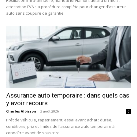
Résiliation infra-annuelle, mandat loi Hamon, délai d'un mois,
attestation FVA : la procédure complète pour changer d'assureur
auto sans coupure de garantie.
Assurance auto temporaire : dans quels cas
y avoir recours
Charles Albisson
-
3 août 2026
0
Prêt de véhicule, rapatriement, essai avant achat : durée,
conditions, prix et limites de l'assurance auto temporaire à
connaître avant de souscrire.