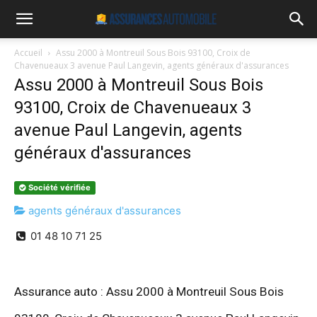
Accueil
Assu 2000 à Montreuil Sous Bois 93100, Croix de
Chavenueaux 3 avenue Paul Langevin, agents généraux d'assurances
Assu 2000 à Montreuil Sous Bois
93100, Croix de Chavenueaux 3
avenue Paul Langevin, agents
généraux d'assurances
Société vérifiée
agents généraux d'assurances
01 48 10 71 25
Assurance auto : Assu 2000 à Montreuil Sous Bois