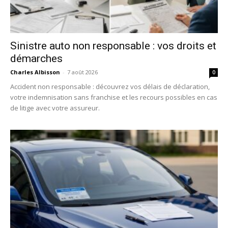
Sinistre auto non responsable : vos droits et
démarches
Charles Albisson
-
7 août 2026
0
Accident non responsable : découvrez vos délais de déclaration,
votre indemnisation sans franchise et les recours possibles en cas
de litige avec votre assureur.