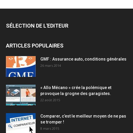
SÉLECTION DE L'EDITEUR
ARTICLES POPULAIRES
GMF : Assurance auto, conditions générales
26 mars 2014
« Allo Mécano » crée la polémique et
provoque la grogne des garagistes.
22 août 2015
Comparer, c’est le meilleur moyen de ne pas
se tromper !
8 mars 2015