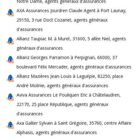
Notre Dame, agents généraux d'assurances
AXA Assurances Jourdren Claude Agent à Port Launay,
29150, 3 rue Doct Cozanet, agents généraux
d'assurances
Allianz Taupiac M. à Muret, 31600, 5 allée Niel, agents
généraux d'assurances
Allianz Georges Parramon à Perpignan, 66000, 37
boulevard Félix Mercader, agents généraux d'assurances
Allianz Mazières Jean-Louis à Laguépie, 82250, place
André Molinie, agents généraux d'assurances
Aviva Assurances Le Pouliquen Eric à Châtelaudren,
22170, 25 place République, agents généraux
d'assurances
Axa Gallier Sylvain à Saint Grégoire, 35760, centre Affaire
Alphasis, agents généraux d'assurances