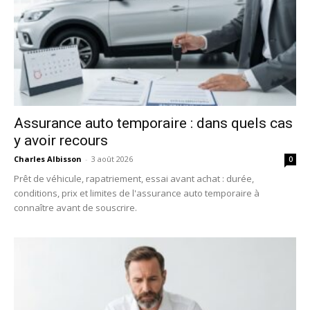
Assurance auto temporaire : dans quels cas
y avoir recours
Charles Albisson
-
3 août 2026
0
Prêt de véhicule, rapatriement, essai avant achat : durée,
conditions, prix et limites de l'assurance auto temporaire à
connaître avant de souscrire.