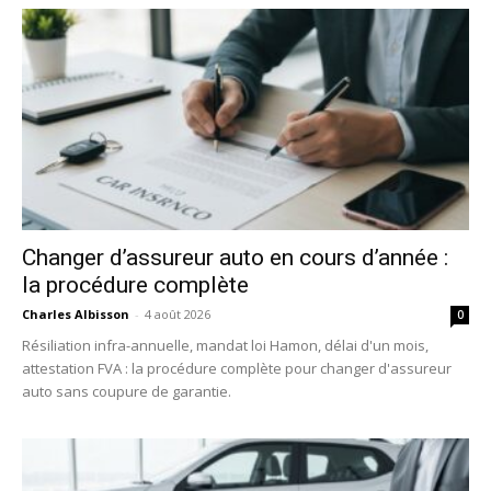
Changer d’assureur auto en cours d’année :
la procédure complète
Charles Albisson
-
4 août 2026
0
Résiliation infra-annuelle, mandat loi Hamon, délai d'un mois,
attestation FVA : la procédure complète pour changer d'assureur
auto sans coupure de garantie.