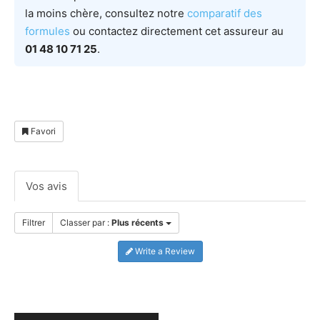
la moins chère, consultez notre
comparatif des
formules
ou contactez directement cet assureur au
01 48 10 71 25
.
Favori
Vos avis
Filtrer
Classer par :
Plus récents
Write a Review