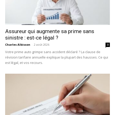
Assureur qui augmente sa prime sans
sinistre : est-ce légal ?
Charles Albisson
-
2 août 2026
0
Votre prime auto grimpe sans accident déclaré ? La clause de
révision tarifaire annuelle explique la plupart des hausses. Ce qui
est légal, et vos recours.