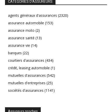
CATEGORIES D'ASSUREURS
agents généraux d'assurances
(2320)
assurance automobile
(153)
assurance moto
(2)
assurance santé
(13)
assurance vie
(14)
banques
(22)
courtiers d'assurances
(434)
crédit, leasing automobile
(1)
mutuelles d'assurances
(542)
mutuelles d'entreprises
(25)
sociétés d'assurances
(1141)
Assureurs proches