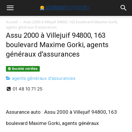
Accueil
Assu 2000 à Villejuif 94800, 163 boulevard Maxime Gorki,
agents généraux d'assurances
Assu 2000 à Villejuif 94800, 163
boulevard Maxime Gorki, agents
généraux d'assurances
Société vérifiée
agents généraux d'assurances
01 48 10 71 25
Assurance auto : Assu 2000 à Villejuif 94800, 163
boulevard Maxime Gorki, agents généraux