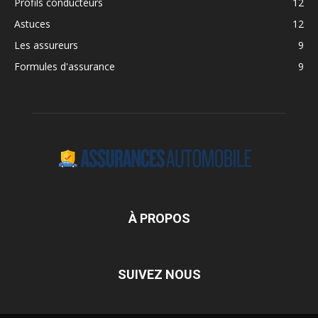
Profils conducteurs
12
Astuces
12
Les assureurs
9
Formules d'assurance
9
À PROPOS
SUIVEZ NOUS