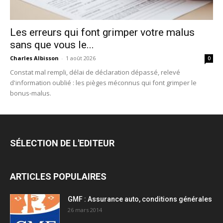
Les erreurs qui font grimper votre malus
sans que vous le...
Charles Albisson
-
1 août 2026
0
Constat mal rempli, délai de déclaration dépassé, relevé
d'information oublié : les pièges méconnus qui font grimper le
bonus-malus.
SÉLECTION DE L'EDITEUR
ARTICLES POPULAIRES
GMF : Assurance auto, conditions générales
26 mars 2014