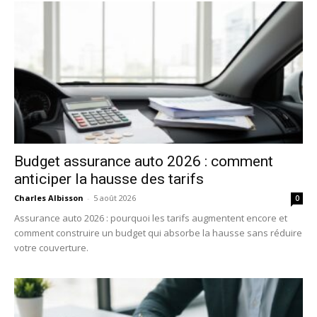
Budget assurance auto 2026 : comment
anticiper la hausse des tarifs
Charles Albisson
-
5 août 2026
0
Assurance auto 2026 : pourquoi les tarifs augmentent encore et
comment construire un budget qui absorbe la hausse sans réduire
votre couverture.