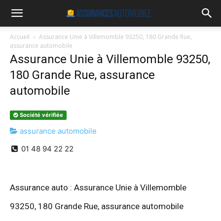
Accueil
Assurance Unie à Villemomble 93250, 180 Grande Rue,
assurance automobile
Assurance Unie à Villemomble 93250,
180 Grande Rue, assurance
automobile
Société vérifiée
assurance automobile
01 48 94 22 22
Assurance auto : Assurance Unie à Villemomble
93250, 180 Grande Rue, assurance automobile