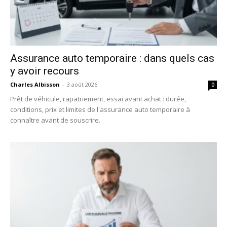
Assurance auto temporaire : dans quels cas
y avoir recours
Charles Albisson
-
3 août 2026
0
Prêt de véhicule, rapatriement, essai avant achat : durée,
conditions, prix et limites de l'assurance auto temporaire à
connaître avant de souscrire.