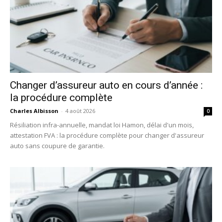
Changer d’assureur auto en cours d’année :
la procédure complète
Charles Albisson
-
4 août 2026
0
Résiliation infra-annuelle, mandat loi Hamon, délai d'un mois,
attestation FVA : la procédure complète pour changer d'assureur
auto sans coupure de garantie.