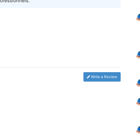
ofessionnels.
Write a Review