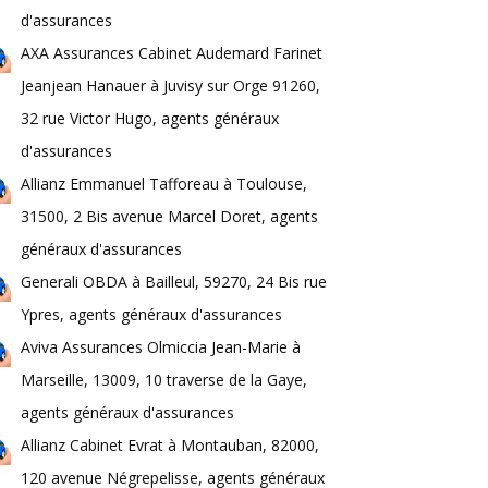
d'assurances
AXA Assurances Cabinet Audemard Farinet
Jeanjean Hanauer à Juvisy sur Orge 91260,
32 rue Victor Hugo, agents généraux
d'assurances
Allianz Emmanuel Tafforeau à Toulouse,
31500, 2 Bis avenue Marcel Doret, agents
généraux d'assurances
Generali OBDA à Bailleul, 59270, 24 Bis rue
Ypres, agents généraux d'assurances
Aviva Assurances Olmiccia Jean-Marie à
Marseille, 13009, 10 traverse de la Gaye,
agents généraux d'assurances
Allianz Cabinet Evrat à Montauban, 82000,
120 avenue Négrepelisse, agents généraux