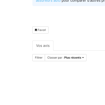
assureurs auto
pour comparer d'autres pr
Favori
Vos avis
Filtrer
Classer par :
Plus récents