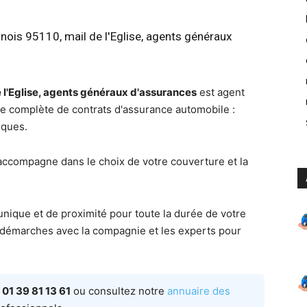
nois 95110, mail de l'Eglise, agents généraux
 l'Eglise, agents généraux d'assurances
est agent
 complète de contrats d'assurance automobile :
sques.
accompagne dans le choix de votre couverture et la
unique et de proximité pour toute la durée de votre
es démarches avec la compagnie et les experts pour
e
01 39 81 13 61
ou consultez notre
annuaire des