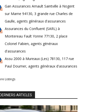
Gan Assurances Arnault Saintville à Nogent
sur Marne 94130, 3 grande rue Charles de
Gaulle, agents généraux d'assurances
Assurances du Confluent (SARL) à
Montereau Fault Yonne 77130, 2 place
Colonel Fabien, agents généraux
d'assurances
Assu 2000 à Mureaux (Les) 78130, 117 rue
Paul Doumer, agents généraux d'assurances
re Listings
DERNIERS ARTICLES