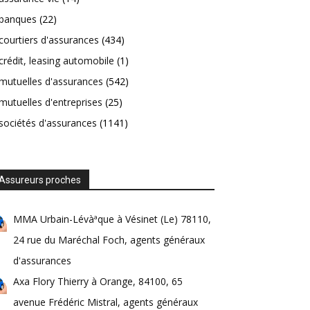
banques
(22)
courtiers d'assurances
(434)
crédit, leasing automobile
(1)
mutuelles d'assurances
(542)
mutuelles d'entreprises
(25)
sociétés d'assurances
(1141)
Assureurs proches
MMA Urbain-Lévàªque à Vésinet (Le) 78110,
24 rue du Maréchal Foch, agents généraux
d'assurances
Axa Flory Thierry à Orange, 84100, 65
avenue Frédéric Mistral, agents généraux