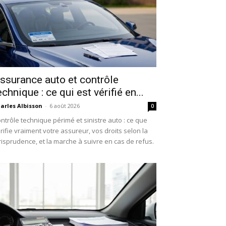
ssurance auto et contrôle
echnique : ce qui est vérifié en...
arles Albisson
-
6 août 2026
0
ntrôle technique périmé et sinistre auto : ce que
rifie vraiment votre assureur, vos droits selon la
risprudence, et la marche à suivre en cas de refus.