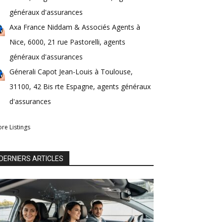
généraux d'assurances
Axa France Niddam & Associés Agents à
Nice, 6000, 21 rue Pastorelli, agents
généraux d'assurances
Génerali Capot Jean-Louis à Toulouse,
31100, 42 Bis rte Espagne, agents généraux
d'assurances
re Listings
DERNIERS ARTICLES