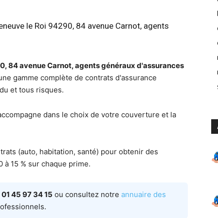
leneuve le Roi 94290, 84 avenue Carnot, agents
290, 84 avenue Carnot, agents généraux d'assurances
 une gamme complète de contrats d'assurance
ndu et tous risques.
accompagne dans le choix de votre couverture et la
rats (auto, habitation, santé) pour obtenir des
0 à 15 % sur chaque prime.
e
01 45 97 34 15
ou consultez notre
annuaire des
ofessionnels.