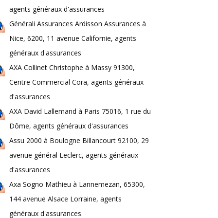
agents généraux d'assurances
Générali Assurances Ardisson Assurances à
Nice, 6200, 11 avenue Californie, agents
généraux d'assurances
AXA Collinet Christophe à Massy 91300,
Centre Commercial Cora, agents généraux
d'assurances
AXA David Lallemand à Paris 75016, 1 rue du
Dôme, agents généraux d'assurances
Assu 2000 à Boulogne Billancourt 92100, 29
avenue général Leclerc, agents généraux
d'assurances
Axa Sogno Mathieu à Lannemezan, 65300,
144 avenue Alsace Lorraine, agents
généraux d'assurances