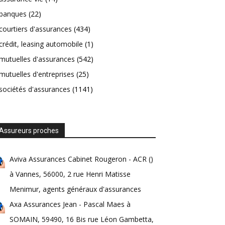
banques
(22)
courtiers d'assurances
(434)
crédit, leasing automobile
(1)
mutuelles d'assurances
(542)
mutuelles d'entreprises
(25)
sociétés d'assurances
(1141)
Assureurs proches
Aviva Assurances Cabinet Rougeron - ACR ()
à Vannes, 56000, 2 rue Henri Matisse
Menimur, agents généraux d'assurances
Axa Assurances Jean - Pascal Maes à
SOMAIN, 59490, 16 Bis rue Léon Gambetta,