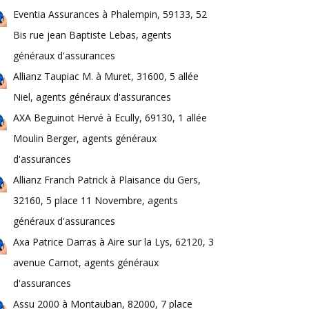
Eventia Assurances à Phalempin, 59133, 52
Bis rue jean Baptiste Lebas, agents
généraux d'assurances
Allianz Taupiac M. à Muret, 31600, 5 allée
Niel, agents généraux d'assurances
AXA Beguinot Hervé à Ecully, 69130, 1 allée
Moulin Berger, agents généraux
d'assurances
Allianz Franch Patrick à Plaisance du Gers,
32160, 5 place 11 Novembre, agents
généraux d'assurances
Axa Patrice Darras à Aire sur la Lys, 62120, 3
avenue Carnot, agents généraux
d'assurances
Assu 2000 à Montauban, 82000, 7 place