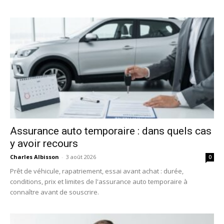
Assurance auto temporaire : dans quels cas
y avoir recours
Charles Albisson
-
3 août 2026
0
Prêt de véhicule, rapatriement, essai avant achat : durée,
conditions, prix et limites de l'assurance auto temporaire à
connaître avant de souscrire.