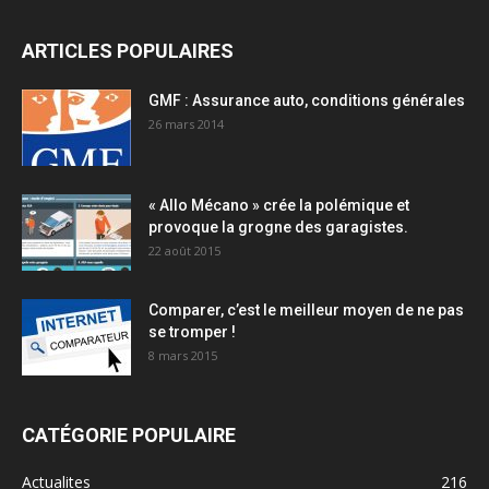
ARTICLES POPULAIRES
GMF : Assurance auto, conditions générales
26 mars 2014
« Allo Mécano » crée la polémique et
provoque la grogne des garagistes.
22 août 2015
Comparer, c’est le meilleur moyen de ne pas
se tromper !
8 mars 2015
CATÉGORIE POPULAIRE
Actualites
216