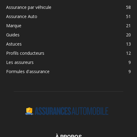
Assurance par véhicule
58
Assurance Auto
51
Marque
21
Guides
20
Astuces
13
Profils conducteurs
12
Les assureurs
9
Formules d'assurance
9
À PROPOS