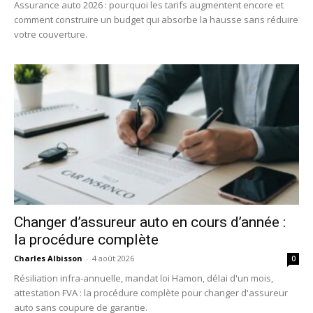
Assurance auto 2026 : pourquoi les tarifs augmentent encore et
comment construire un budget qui absorbe la hausse sans réduire
votre couverture.
Changer d’assureur auto en cours d’année :
la procédure complète
Charles Albisson
-
4 août 2026
0
Résiliation infra-annuelle, mandat loi Hamon, délai d'un mois,
attestation FVA : la procédure complète pour changer d'assureur
auto sans coupure de garantie.