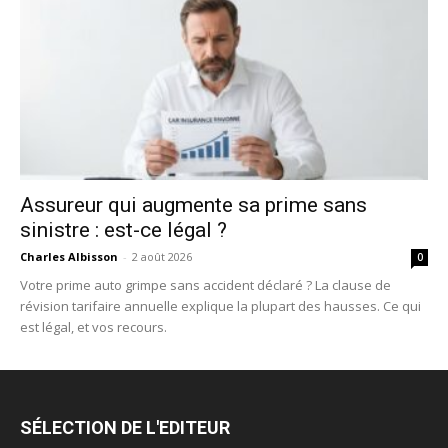
Assureur qui augmente sa prime sans
sinistre : est-ce légal ?
Charles Albisson
-
2 août 2026
0
Votre prime auto grimpe sans accident déclaré ? La clause de
révision tarifaire annuelle explique la plupart des hausses. Ce qui
est légal, et vos recours.
SÉLECTION DE L'EDITEUR