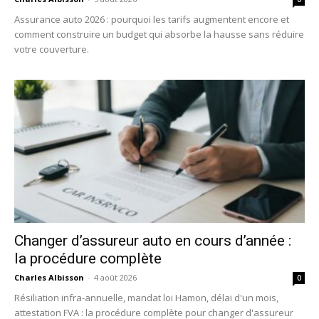
Assurance auto 2026 : pourquoi les tarifs augmentent encore et
comment construire un budget qui absorbe la hausse sans réduire
votre couverture.
Changer d’assureur auto en cours d’année :
la procédure complète
Charles Albisson
-
4 août 2026
0
Résiliation infra-annuelle, mandat loi Hamon, délai d'un mois,
attestation FVA : la procédure complète pour changer d'assureur