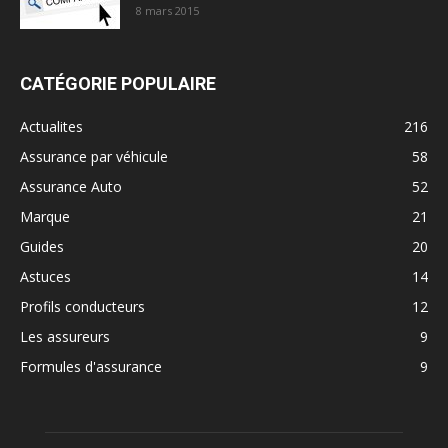
8 mars 2015
CATÉGORIE POPULAIRE
Actualites
216
Assurance par véhicule
58
Assurance Auto
52
Marque
21
Guides
20
Astuces
14
Profils conducteurs
12
Les assureurs
9
Formules d'assurance
9