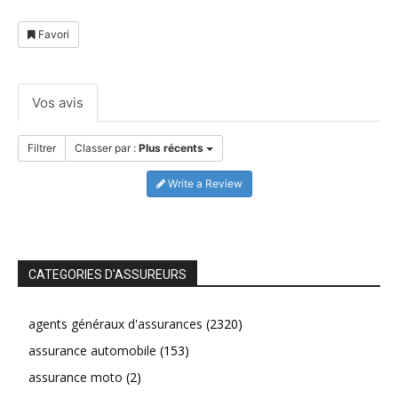
Favori
Vos avis
Filtrer
Classer par :
Plus récents
Write a Review
CATEGORIES D'ASSUREURS
agents généraux d'assurances
(2320)
assurance automobile
(153)
assurance moto
(2)