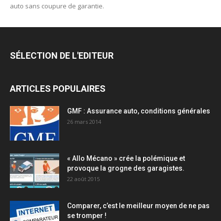
auto sans coupure de garantie.
SÉLECTION DE L'EDITEUR
ARTICLES POPULAIRES
GMF : Assurance auto, conditions générales
26 mars 2014
« Allo Mécano » crée la polémique et
provoque la grogne des garagistes.
22 août 2015
Comparer, c’est le meilleur moyen de ne pas
se tromper !