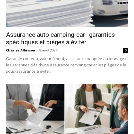
Assurance auto camping-car : garanties
spécifiques et pièges à éviter
Charles Albisson
-
8 août 2026
0
Garantie contenu, valeur à neuf, assistance adaptée au tonnage :
les garanties clés d'une assurance camping-car et les pièges de la
sous-assurance à éviter.