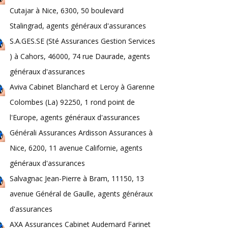
Cutajar à Nice, 6300, 50 boulevard
Stalingrad, agents généraux d'assurances
S.A.GES.SE (Sté Assurances Gestion Services
) à Cahors, 46000, 74 rue Daurade, agents
généraux d'assurances
Aviva Cabinet Blanchard et Leroy à Garenne
Colombes (La) 92250, 1 rond point de
l'Europe, agents généraux d'assurances
Générali Assurances Ardisson Assurances à
Nice, 6200, 11 avenue Californie, agents
généraux d'assurances
Salvagnac Jean-Pierre à Bram, 11150, 13
avenue Général de Gaulle, agents généraux
d'assurances
AXA Assurances Cabinet Audemard Farinet