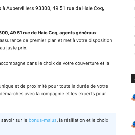
 à Aubervilliers 93300, 49 51 rue de Haie Coq,
3300, 49 51 rue de Haie Coq, agents généraux
ssurance de premier plan et met à votre disposition
u juste prix.
accompagne dans le choix de votre couverture et la
unique et de proximité pour toute la durée de votre
es démarches avec la compagnie et les experts pour
 savoir sur le
bonus-malus
, la résiliation et le choix