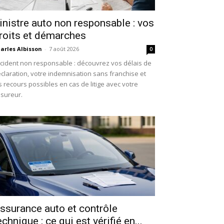
inistre auto non responsable : vos
roits et démarches
arles Albisson
-
7 août 2026
0
cident non responsable : découvrez vos délais de
claration, votre indemnisation sans franchise et
s recours possibles en cas de litige avec votre
sureur.
ssurance auto et contrôle
echnique : ce qui est vérifié en...