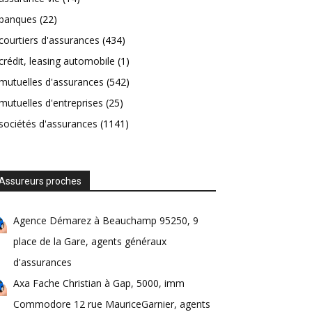
banques
(22)
courtiers d'assurances
(434)
crédit, leasing automobile
(1)
mutuelles d'assurances
(542)
mutuelles d'entreprises
(25)
sociétés d'assurances
(1141)
Assureurs proches
Agence Démarez à Beauchamp 95250, 9
place de la Gare, agents généraux
d'assurances
Axa Fache Christian à Gap, 5000, imm
Commodore 12 rue MauriceGarnier, agents