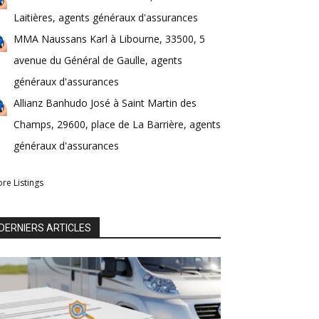
Laitières, agents généraux d'assurances
MMA Naussans Karl à Libourne, 33500, 5
avenue du Général de Gaulle, agents
généraux d'assurances
Allianz Banhudo José à Saint Martin des
Champs, 29600, place de La Barrière, agents
généraux d'assurances
re Listings
DERNIERS ARTICLES