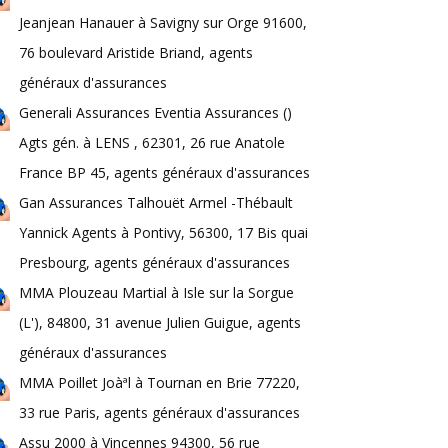
Jeanjean Hanauer à Savigny sur Orge 91600,
76 boulevard Aristide Briand, agents
généraux d'assurances
Generali Assurances Eventia Assurances ()
Agts gén. à LENS , 62301, 26 rue Anatole
France BP 45, agents généraux d'assurances
Gan Assurances Talhouët Armel -Thébault
Yannick Agents à Pontivy, 56300, 17 Bis quai
Presbourg, agents généraux d'assurances
MMA Plouzeau Martial à Isle sur la Sorgue
(L'), 84800, 31 avenue Julien Guigue, agents
généraux d'assurances
MMA Poillet Joàªl à Tournan en Brie 77220,
33 rue Paris, agents généraux d'assurances
Assu 2000 à Vincennes 94300, 56 rue