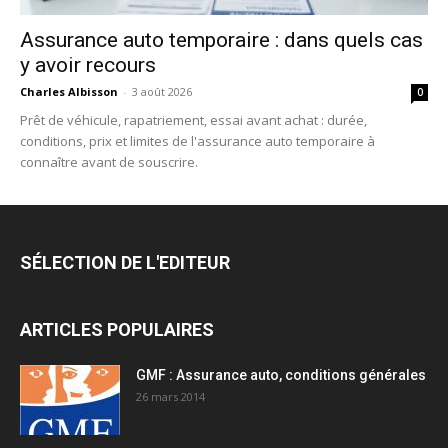
Assurance auto temporaire : dans quels cas
y avoir recours
Charles Albisson
-
3 août 2026
0
Prêt de véhicule, rapatriement, essai avant achat : durée,
conditions, prix et limites de l'assurance auto temporaire à
connaître avant de souscrire.
SÉLECTION DE L'EDITEUR
ARTICLES POPULAIRES
GMF : Assurance auto, conditions générales
26 mars 2014