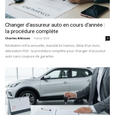
Changer d’assureur auto en cours d’année :
la procédure complète
Charles Albisson
-
4 août 2026
0
Résiliation infra-annuelle, mandat loi Hamon, délai d'un mois,
attestation FVA : la procédure complète pour changer d'assureur
auto sans coupure de garantie.