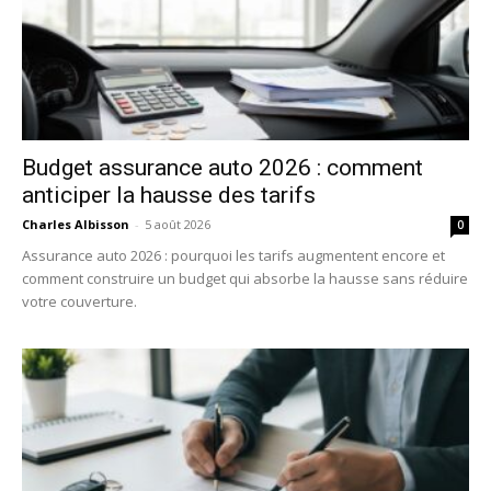
Budget assurance auto 2026 : comment
anticiper la hausse des tarifs
Charles Albisson
-
5 août 2026
0
Assurance auto 2026 : pourquoi les tarifs augmentent encore et
comment construire un budget qui absorbe la hausse sans réduire
votre couverture.