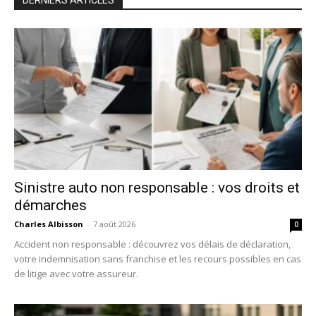
DERNIERS ARTICLES
Sinistre auto non responsable : vos droits et
démarches
Charles Albisson
-
7 août 2026
0
Accident non responsable : découvrez vos délais de déclaration,
votre indemnisation sans franchise et les recours possibles en cas
de litige avec votre assureur.