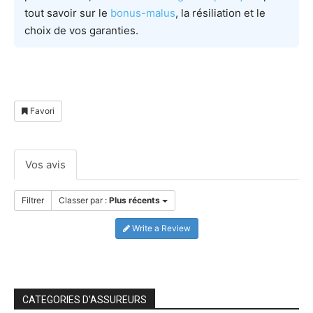
tout savoir sur le
bonus-malus
, la résiliation et le
choix de vos garanties.
Favori
Vos avis
Filtrer
Classer par :
Plus récents
Write a Review
CATEGORIES D'ASSUREURS