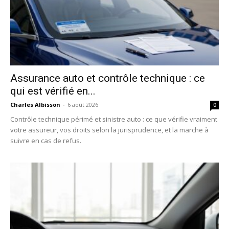
Assurance auto et contrôle technique : ce
qui est vérifié en...
Charles Albisson
-
6 août 2026
0
Contrôle technique périmé et sinistre auto : ce que vérifie vraiment
votre assureur, vos droits selon la jurisprudence, et la marche à
suivre en cas de refus.