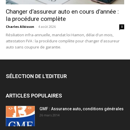
Changer d’assureur auto en cours d’année :
la procédure complète
Charles Albisson
-
4 août 2026
0
Résiliation infra-annuelle, mandat loi Hamon, délai d'un mois,
attestation FVA : la procédure complète pour changer d'assureur
auto sans coupure de garantie.
SÉLECTION DE L'EDITEUR
ARTICLES POPULAIRES
GMF : Assurance auto, conditions générales
26 mars 2014