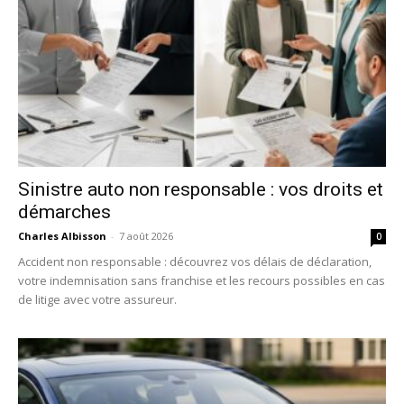
Sinistre auto non responsable : vos droits et
démarches
Charles Albisson
-
7 août 2026
0
Accident non responsable : découvrez vos délais de déclaration,
votre indemnisation sans franchise et les recours possibles en cas
de litige avec votre assureur.