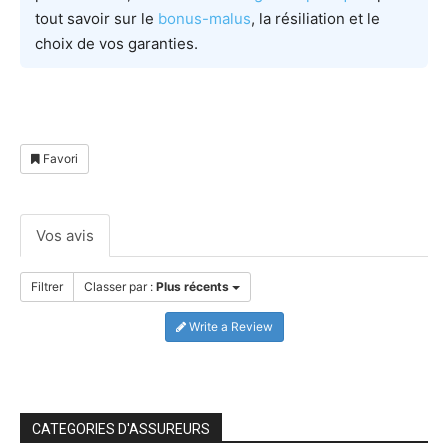
tout savoir sur le
bonus-malus
, la résiliation et le
choix de vos garanties.
Favori
Vos avis
Filtrer
Classer par :
Plus récents
Write a Review
CATEGORIES D'ASSUREURS