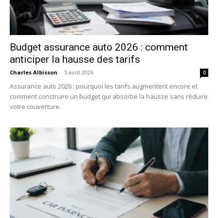
Budget assurance auto 2026 : comment
anticiper la hausse des tarifs
Charles Albisson
-
5 août 2026
0
Assurance auto 2026 : pourquoi les tarifs augmentent encore et
comment construire un budget qui absorbe la hausse sans réduire
votre couverture.