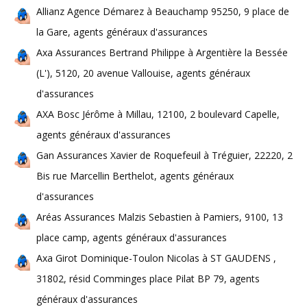
Allianz Agence Démarez à Beauchamp 95250, 9 place de
la Gare, agents généraux d'assurances
Axa Assurances Bertrand Philippe à Argentière la Bessée
(L'), 5120, 20 avenue Vallouise, agents généraux
d'assurances
AXA Bosc Jérôme à Millau, 12100, 2 boulevard Capelle,
agents généraux d'assurances
Gan Assurances Xavier de Roquefeuil à Tréguier, 22220, 2
Bis rue Marcellin Berthelot, agents généraux
d'assurances
Aréas Assurances Malzis Sebastien à Pamiers, 9100, 13
place camp, agents généraux d'assurances
Axa Girot Dominique-Toulon Nicolas à ST GAUDENS ,
31802, résid Comminges place Pilat BP 79, agents
généraux d'assurances