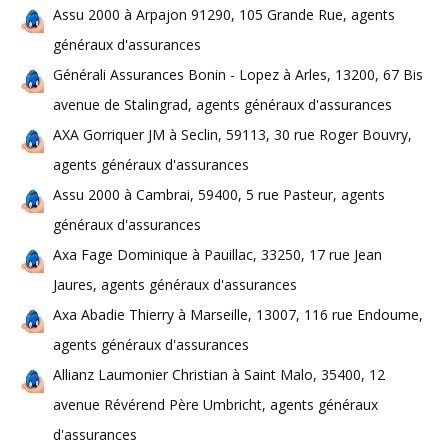
Assu 2000 à Arpajon 91290, 105 Grande Rue, agents
généraux d'assurances
Générali Assurances Bonin - Lopez à Arles, 13200, 67 Bis
avenue de Stalingrad, agents généraux d'assurances
AXA Gorriquer JM à Seclin, 59113, 30 rue Roger Bouvry,
agents généraux d'assurances
Assu 2000 à Cambrai, 59400, 5 rue Pasteur, agents
généraux d'assurances
Axa Fage Dominique à Pauillac, 33250, 17 rue Jean
Jaures, agents généraux d'assurances
Axa Abadie Thierry à Marseille, 13007, 116 rue Endoume,
agents généraux d'assurances
Allianz Laumonier Christian à Saint Malo, 35400, 12
avenue Révérend Père Umbricht, agents généraux
d'assurances