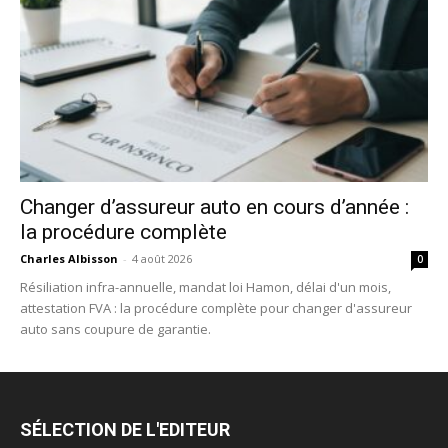
Changer d’assureur auto en cours d’année :
la procédure complète
Charles Albisson
-
4 août 2026
0
Résiliation infra-annuelle, mandat loi Hamon, délai d'un mois,
attestation FVA : la procédure complète pour changer d'assureur
auto sans coupure de garantie.
SÉLECTION DE L'EDITEUR