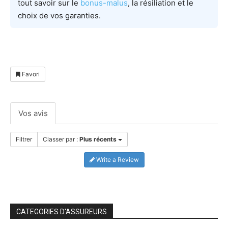
tout savoir sur le
bonus-malus
, la résiliation et le
choix de vos garanties.
Favori
Vos avis
Filtrer
Classer par :
Plus récents
Write a Review
CATEGORIES D'ASSUREURS