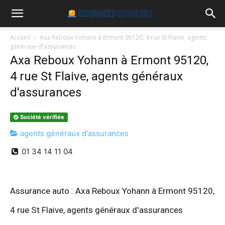
Accueil
Axa Reboux Yohann à Ermont 95120, 4 rue St Flaive, agents
généraux d'assurances
Axa Reboux Yohann à Ermont 95120,
4 rue St Flaive, agents généraux
d'assurances
Société vérifiée
agents généraux d'assurances
01 34 14 11 04
Assurance auto : Axa Reboux Yohann à Ermont 95120,
4 rue St Flaive, agents généraux d'assurances