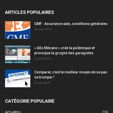
ARTICLES POPULAIRES
GMF : Assurance auto, conditions générales
26 mars 2014
« Allo Mécano » crée la polémique et
provoque la grogne des garagistes.
22 août 2015
Comparer, c’est le meilleur moyen de ne pas
se tromper !
8 mars 2015
CATÉGORIE POPULAIRE
Actualites
216