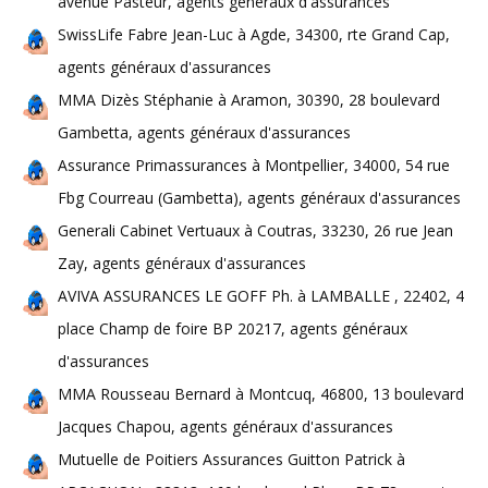
avenue Pasteur, agents généraux d'assurances
SwissLife Fabre Jean-Luc à Agde, 34300, rte Grand Cap,
agents généraux d'assurances
MMA Dizès Stéphanie à Aramon, 30390, 28 boulevard
Gambetta, agents généraux d'assurances
Assurance Primassurances à Montpellier, 34000, 54 rue
Fbg Courreau (Gambetta), agents généraux d'assurances
Generali Cabinet Vertuaux à Coutras, 33230, 26 rue Jean
Zay, agents généraux d'assurances
AVIVA ASSURANCES LE GOFF Ph. à LAMBALLE , 22402, 4
place Champ de foire BP 20217, agents généraux
d'assurances
MMA Rousseau Bernard à Montcuq, 46800, 13 boulevard
Jacques Chapou, agents généraux d'assurances
Mutuelle de Poitiers Assurances Guitton Patrick à