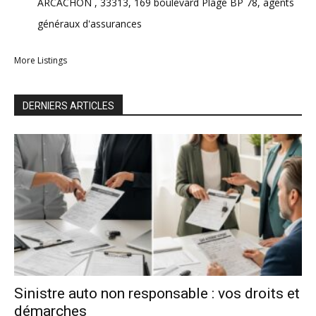
ARCACHON , 33313, 169 boulevard Plage BP 78, agents
généraux d'assurances
More Listings
DERNIERS ARTICLES
Sinistre auto non responsable : vos droits et
démarches