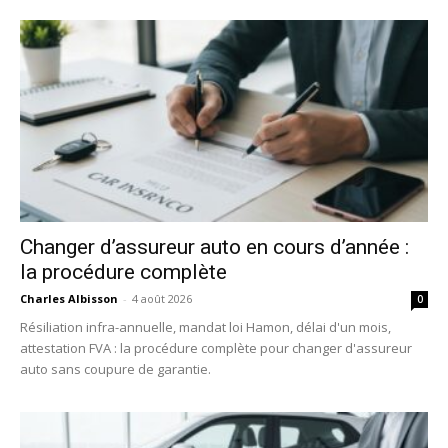
Changer d’assureur auto en cours d’année :
la procédure complète
Charles Albisson
-
4 août 2026
0
Résiliation infra-annuelle, mandat loi Hamon, délai d'un mois,
attestation FVA : la procédure complète pour changer d'assureur
auto sans coupure de garantie.