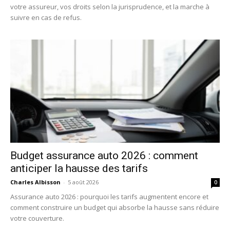
votre assureur, vos droits selon la jurisprudence, et la marche à
suivre en cas de refus.
Budget assurance auto 2026 : comment
anticiper la hausse des tarifs
Charles Albisson
-
5 août 2026
0
Assurance auto 2026 : pourquoi les tarifs augmentent encore et
comment construire un budget qui absorbe la hausse sans réduire
votre couverture.