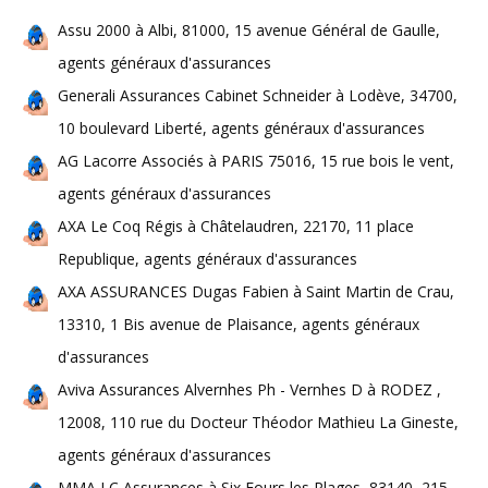
Assu 2000 à Albi, 81000, 15 avenue Général de Gaulle,
agents généraux d'assurances
Generali Assurances Cabinet Schneider à Lodève, 34700,
10 boulevard Liberté, agents généraux d'assurances
AG Lacorre Associés à PARIS 75016, 15 rue bois le vent,
agents généraux d'assurances
AXA Le Coq Régis à Châtelaudren, 22170, 11 place
Republique, agents généraux d'assurances
AXA ASSURANCES Dugas Fabien à Saint Martin de Crau,
13310, 1 Bis avenue de Plaisance, agents généraux
d'assurances
Aviva Assurances Alvernhes Ph - Vernhes D à RODEZ ,
12008, 110 rue du Docteur Théodor Mathieu La Gineste,
agents généraux d'assurances
MMA LC Assurances à Six Fours les Plages, 83140, 215