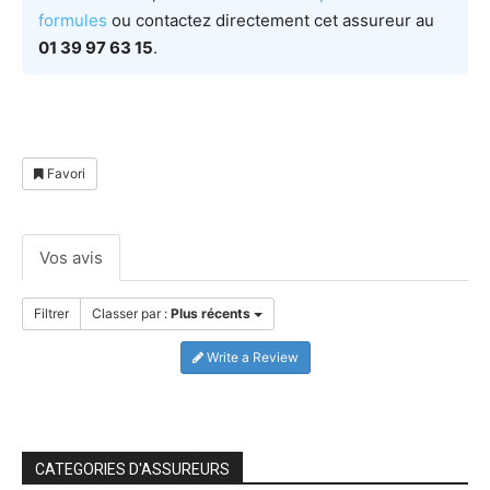
formules
ou contactez directement cet assureur au
01 39 97 63 15
.
Favori
Vos avis
Filtrer
Classer par :
Plus récents
Write a Review
CATEGORIES D'ASSUREURS