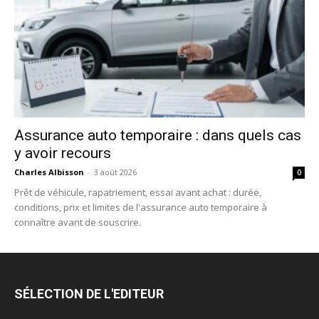
Assurance auto temporaire : dans quels cas
y avoir recours
Charles Albisson
-
3 août 2026
0
Prêt de véhicule, rapatriement, essai avant achat : durée,
conditions, prix et limites de l'assurance auto temporaire à
connaître avant de souscrire.
SÉLECTION DE L'EDITEUR