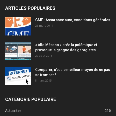
ARTICLES POPULAIRES
GMF : Assurance auto, conditions générales
26 mars 2014
« Allo Mécano » crée la polémique et
provoque la grogne des garagistes.
22 août 2015
Comparer, c’est le meilleur moyen de ne pas
se tromper !
8 mars 2015
CATÉGORIE POPULAIRE
Actualites
216