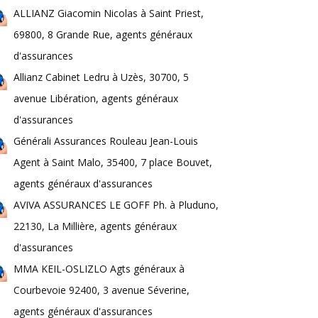
ALLIANZ Giacomin Nicolas à Saint Priest,
69800, 8 Grande Rue, agents généraux
d'assurances
Allianz Cabinet Ledru à Uzès, 30700, 5
avenue Libération, agents généraux
d'assurances
Générali Assurances Rouleau Jean-Louis
Agent à Saint Malo, 35400, 7 place Bouvet,
agents généraux d'assurances
AVIVA ASSURANCES LE GOFF Ph. à Pluduno,
22130, La Millière, agents généraux
d'assurances
MMA KEIL-OSLIZLO Agts généraux à
Courbevoie 92400, 3 avenue Séverine,
agents généraux d'assurances