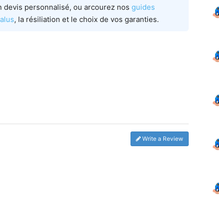
n devis personnalisé, ou arcourez nos
guides
alus
, la résiliation et le choix de vos garanties.
Write a Review