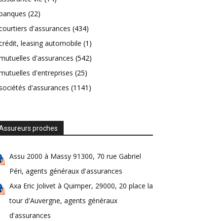
banques
(22)
courtiers d'assurances
(434)
crédit, leasing automobile
(1)
mutuelles d'assurances
(542)
mutuelles d'entreprises
(25)
sociétés d'assurances
(1141)
Assureurs proches
Assu 2000 à Massy 91300, 70 rue Gabriel
Péri, agents généraux d'assurances
Axa Eric Jolivet à Quimper, 29000, 20 place la
tour d'Auvergne, agents généraux
d'assurances