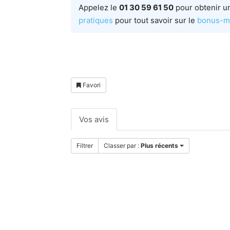
Appelez le
01 30 59 61 50
pour obtenir u
pratiques
pour tout savoir sur le
bonus-m
Favori
Vos avis
Filtrer
Classer par :
Plus récents