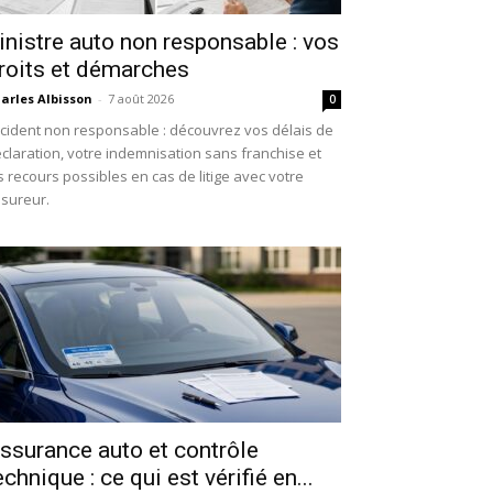
inistre auto non responsable : vos
roits et démarches
arles Albisson
-
7 août 2026
0
cident non responsable : découvrez vos délais de
claration, votre indemnisation sans franchise et
s recours possibles en cas de litige avec votre
sureur.
ssurance auto et contrôle
echnique : ce qui est vérifié en...