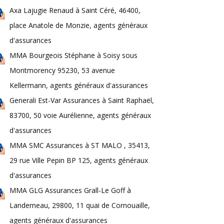
Axa Lajugie Renaud à Saint Céré, 46400,
place Anatole de Monzie, agents généraux
d'assurances
MMA Bourgeois Stéphane à Soisy sous
Montmorency 95230, 53 avenue
Kellermann, agents généraux d'assurances
Generali Est-Var Assurances à Saint Raphaël,
83700, 50 voie Aurélienne, agents généraux
d'assurances
MMA SMC Assurances à ST MALO , 35413,
29 rue Ville Pepin BP 125, agents généraux
d'assurances
MMA GLG Assurances Grall-Le Goff à
Landerneau, 29800, 11 quai de Cornouaille,
agents généraux d'assurances