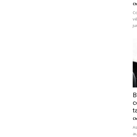
Ch
Co
vé
ju
B
c
t
Ch
As
au