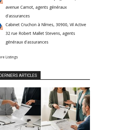
avenue Carnot, agents généraux
d'assurances
Cabinet Cruchon à Nîmes, 30900, Vil Active
32 rue Robert Mallet Stevens, agents
généraux d'assurances
re Listings
DERNIERS ARTICLES