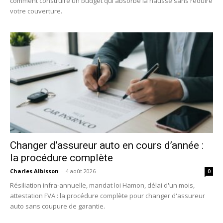
comment construire un budget qui absorbe la hausse sans réduire
votre couverture.
Changer d’assureur auto en cours d’année :
la procédure complète
Charles Albisson
-
4 août 2026
0
Résiliation infra-annuelle, mandat loi Hamon, délai d'un mois,
attestation FVA : la procédure complète pour changer d'assureur
auto sans coupure de garantie.