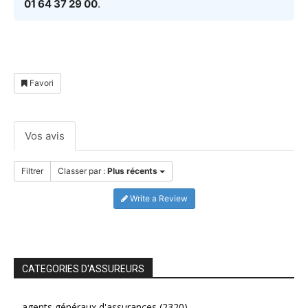
01 64 37 29 00
.
Favori
Vos avis
Filtrer
Classer par :
Plus récents
Write a Review
CATEGORIES D'ASSUREURS
agents généraux d'assurances
(2320)