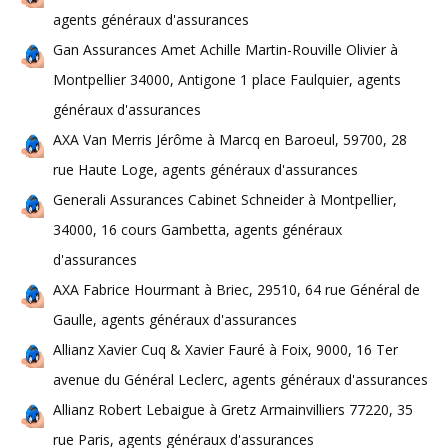
agents généraux d'assurances
Gan Assurances Amet Achille Martin-Rouville Olivier à
Montpellier 34000, Antigone 1 place Faulquier, agents
généraux d'assurances
AXA Van Merris Jérôme à Marcq en Baroeul, 59700, 28
rue Haute Loge, agents généraux d'assurances
Generali Assurances Cabinet Schneider à Montpellier,
34000, 16 cours Gambetta, agents généraux
d'assurances
AXA Fabrice Hourmant à Briec, 29510, 64 rue Général de
Gaulle, agents généraux d'assurances
Allianz Xavier Cuq & Xavier Fauré à Foix, 9000, 16 Ter
avenue du Général Leclerc, agents généraux d'assurances
Allianz Robert Lebaigue à Gretz Armainvilliers 77220, 35
rue Paris, agents généraux d'assurances