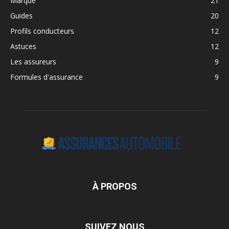
Marque
21
Guides
20
Profils conducteurs
12
Astuces
12
Les assureurs
9
Formules d'assurance
9
À PROPOS
SUIVEZ NOUS