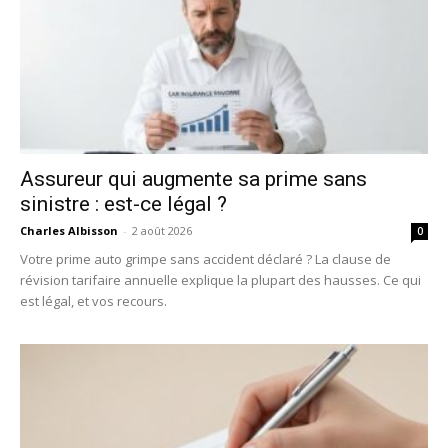
Assureur qui augmente sa prime sans
sinistre : est-ce légal ?
Charles Albisson
-
2 août 2026
0
Votre prime auto grimpe sans accident déclaré ? La clause de
révision tarifaire annuelle explique la plupart des hausses. Ce qui
est légal, et vos recours.