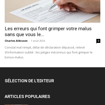
Les erreurs qui font grimper votre malus
sans que vous le...
Charles Albisson
-
1 août 2026
0
Constat mal rempli, délai de déclaration dépassé, relevé
d'information oublié : les pièges méconnus qui font grimper le
bonus-malus.
SÉLECTION DE L'EDITEUR
ARTICLES POPULAIRES