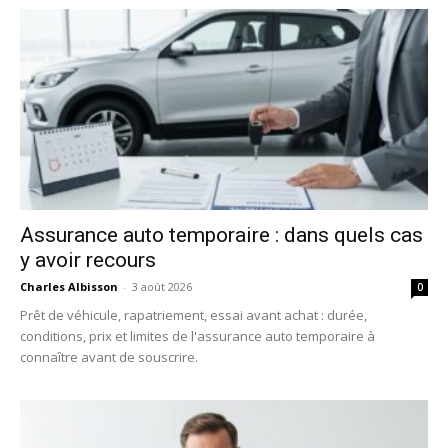
Assurance auto temporaire : dans quels cas
y avoir recours
Charles Albisson
-
3 août 2026
0
Prêt de véhicule, rapatriement, essai avant achat : durée,
conditions, prix et limites de l'assurance auto temporaire à
connaître avant de souscrire.