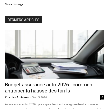
More Listings
DERNIERS ARTICLES
Budget assurance auto 2026 : comment
anticiper la hausse des tarifs
Charles Albisson
-
5 août 2026
0
Assurance auto 2026 : pourquoi les tarifs augmentent encore et