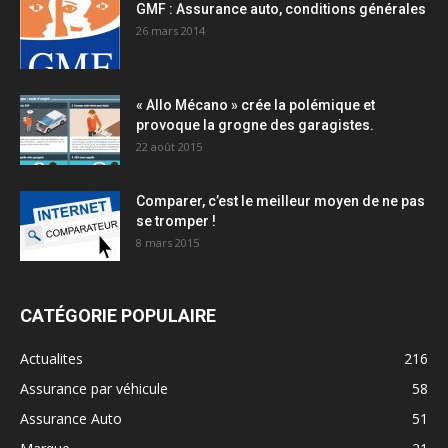
GMF : Assurance auto, conditions générales
26 mars 2014
« Allo Mécano » crée la polémique et
provoque la grogne des garagistes.
22 août 2015
Comparer, c’est le meilleur moyen de ne pas
se tromper !
8 mars 2015
CATÉGORIE POPULAIRE
Actualites
216
Assurance par véhicule
58
Assurance Auto
51