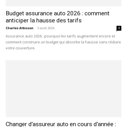
Budget assurance auto 2026 : comment
anticiper la hausse des tarifs
Charles Albisson
-
5 août 2026
0
Assurance auto 2026 : pourquoi les tarifs augmentent encore et
comment construire un budget qui absorbe la hausse sans réduire
votre couverture.
Changer d’assureur auto en cours d’année :