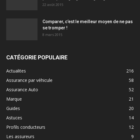
22 août 2015
Comparer, c’est le meilleur moyen de ne pas
se tromper !
8 mars 2015
CATÉGORIE POPULAIRE
Actualites
216
Assurance par véhicule
58
Assurance Auto
52
Marque
21
Guides
20
Astuces
14
Profils conducteurs
12
Les assureurs
9