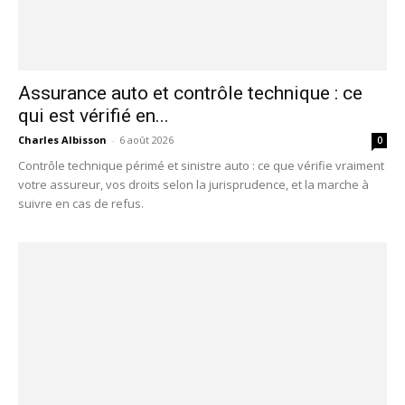
Assurance auto et contrôle technique : ce
qui est vérifié en...
Charles Albisson
-
6 août 2026
0
Contrôle technique périmé et sinistre auto : ce que vérifie vraiment
votre assureur, vos droits selon la jurisprudence, et la marche à
suivre en cas de refus.