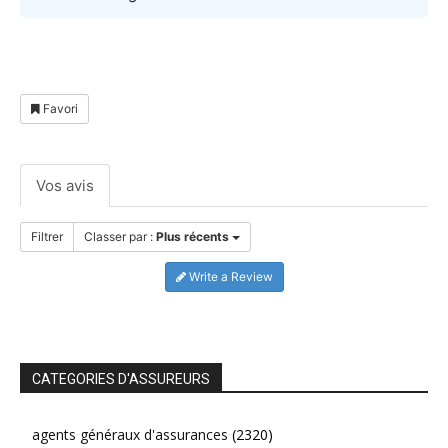
Favori
Vos avis
Filtrer
Classer par :
Plus récents
Write a Review
CATEGORIES D'ASSUREURS
agents généraux d'assurances
(2320)