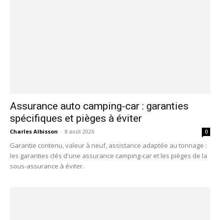
Assurance auto camping-car : garanties
spécifiques et pièges à éviter
Charles Albisson
-
8 août 2026
0
Garantie contenu, valeur à neuf, assistance adaptée au tonnage :
les garanties clés d'une assurance camping-car et les pièges de la
sous-assurance à éviter.