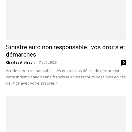
Sinistre auto non responsable : vos droits et
démarches
Charles Albisson
-
7 août 2026
0
Accident non responsable : découvrez vos délais de déclaration,
votre indemnisation sans franchise et les recours possibles en cas
de litige avec votre assureur.