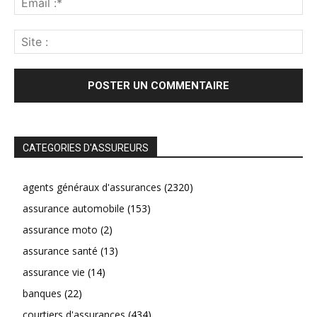
CATEGORIES D'ASSUREURS
agents généraux d'assurances
(2320)
assurance automobile
(153)
assurance moto
(2)
assurance santé
(13)
assurance vie
(14)
banques
(22)
courtiers d'assurances
(434)