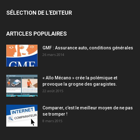
SÉLECTION DE L'EDITEUR
ARTICLES POPULAIRES
GMF : Assurance auto, conditions générales
26 mars 2014
« Allo Mécano » crée la polémique et
provoque la grogne des garagistes.
22 août 2015
Comparer, c’est le meilleur moyen de ne pas
se tromper !
8 mars 2015