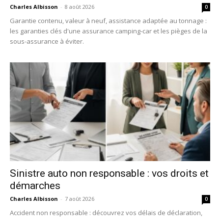
Charles Albisson
-
8 août 2026
0
Garantie contenu, valeur à neuf, assistance adaptée au tonnage :
les garanties clés d'une assurance camping-car et les pièges de la
sous-assurance à éviter.
Sinistre auto non responsable : vos droits et
démarches
Charles Albisson
-
7 août 2026
0
Accident non responsable : découvrez vos délais de déclaration,