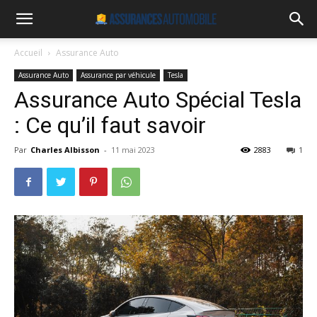
Accueil
Assurance Auto
Assurance Auto
Assurance par véhicule
Tesla
Assurance Auto Spécial Tesla
: Ce qu’il faut savoir
Par
Charles Albisson
-
11 mai 2023
2883
1