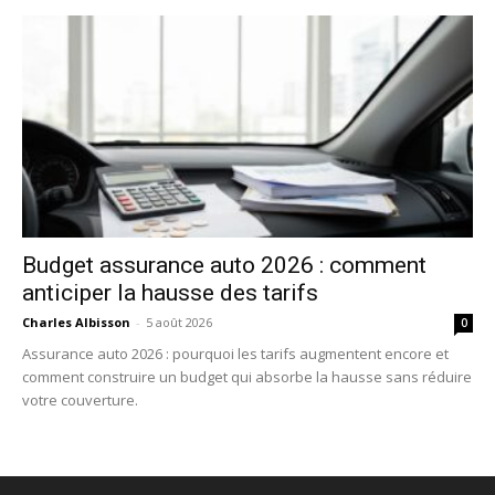
Budget assurance auto 2026 : comment
anticiper la hausse des tarifs
Charles Albisson
-
5 août 2026
0
Assurance auto 2026 : pourquoi les tarifs augmentent encore et
comment construire un budget qui absorbe la hausse sans réduire
votre couverture.