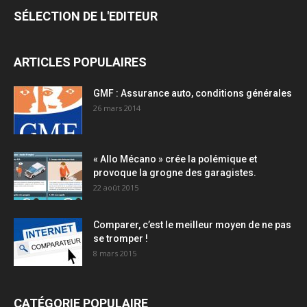
SÉLECTION DE L'EDITEUR
ARTICLES POPULAIRES
GMF : Assurance auto, conditions générales
26 mars 2014
« Allo Mécano » crée la polémique et
provoque la grogne des garagistes.
22 août 2015
Comparer, c’est le meilleur moyen de ne pas
se tromper !
8 mars 2015
CATÉGORIE POPULAIRE