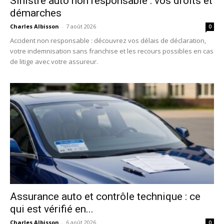
Sinistre auto non responsable : vos droits et
démarches
Charles Albisson
-
7 août 2026
0
Accident non responsable : découvrez vos délais de déclaration,
votre indemnisation sans franchise et les recours possibles en cas
de litige avec votre assureur.
Assurance auto et contrôle technique : ce
qui est vérifié en...
Charles Albisson
-
6 août 2026
0