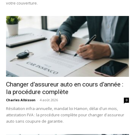
votre couverture.
Changer d’assureur auto en cours d’année :
la procédure complète
Charles Albisson
-
4 août 2026
0
Résiliation infra-annuelle, mandat loi Hamon, délai d'un mois,
attestation FVA : la procédure complète pour changer d'assureur
auto sans coupure de garantie.