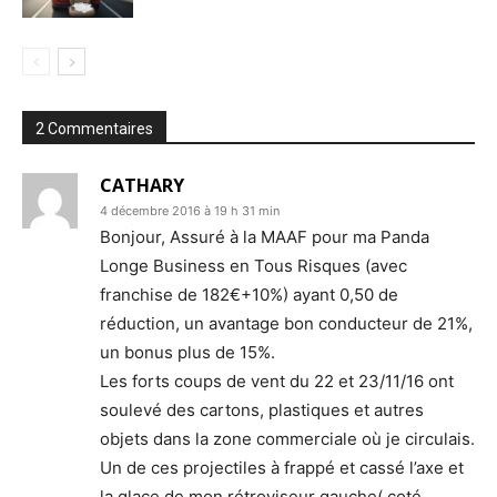
2 Commentaires
CATHARY
4 décembre 2016 à 19 h 31 min
Bonjour, Assuré à la MAAF pour ma Panda
Longe Business en Tous Risques (avec
franchise de 182€+10%) ayant 0,50 de
réduction, un avantage bon conducteur de 21%,
un bonus plus de 15%.
Les forts coups de vent du 22 et 23/11/16 ont
soulevé des cartons, plastiques et autres
objets dans la zone commerciale où je circulais.
Un de ces projectiles à frappé et cassé l’axe et
la glace de mon rétroviseur gauche( coté