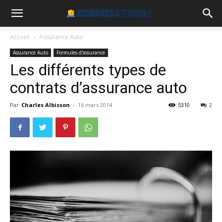
Accueil
Assurance Auto
Assurance Auto
Formules d'assurance
Les différents types de
contrats d’assurance auto
Par
Charles Albisson
-
16 mars 2014
5310
2