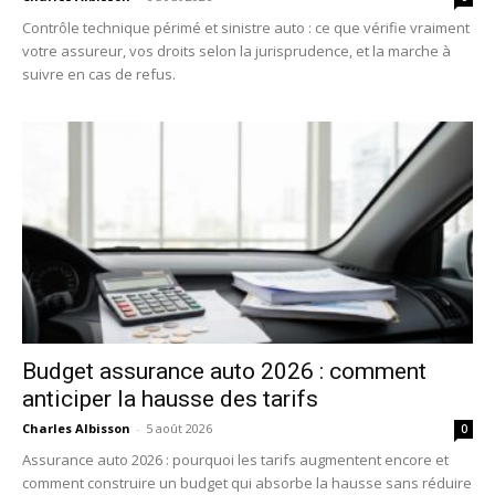
Contrôle technique périmé et sinistre auto : ce que vérifie vraiment
votre assureur, vos droits selon la jurisprudence, et la marche à
suivre en cas de refus.
Budget assurance auto 2026 : comment
anticiper la hausse des tarifs
Charles Albisson
-
5 août 2026
0
Assurance auto 2026 : pourquoi les tarifs augmentent encore et
comment construire un budget qui absorbe la hausse sans réduire