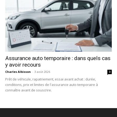
Assurance auto temporaire : dans quels cas
y avoir recours
Charles Albisson
-
3 août 2026
0
Prêt de véhicule, rapatriement, essai avant achat : durée,
conditions, prix et limites de l'assurance auto temporaire à
connaître avant de souscrire.